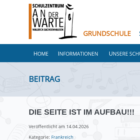
Zum
Inhalt
springen
GRUNDSCHULE
HOME
INFORMATIONEN
UNSERE SC
DIE SEITE IST IM AUFBAU!!!
Veröffentlicht am
14.04.2026
Kategorie:
Frankreich