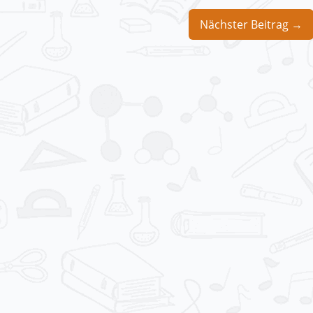
Nächster Beitrag →