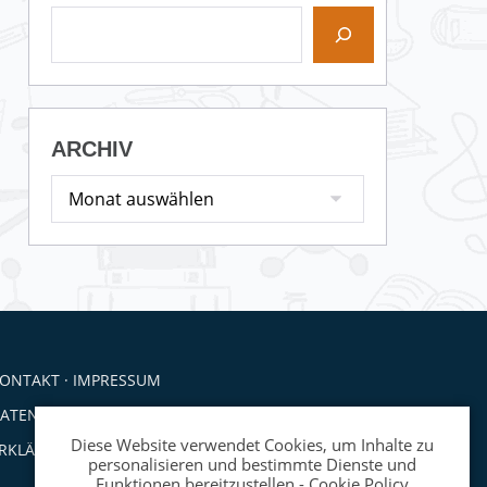
ARCHIV
ONTAKT
·
IMPRESSUM
ATENSCHUTZ
·
COOKIE-RICHTLINIE
Diese Website verwendet Cookies, um Inhalte zu
RKLÄRUNG ZUR BARRIEREFREIHEIT
personalisieren und bestimmte Dienste und
Funktionen bereitzustellen -
Cookie Policy