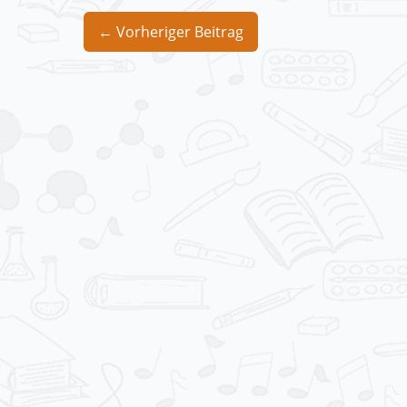
Beitragsnavigation
← Vorheriger Beitrag