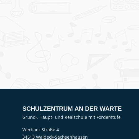
SCHULZENTRUM AN DER WARTE
Grund-, Haupt- und Realschule mit Förderstufe
Werbaer Straße 4
34513 Waldeck-Sachsenhausen